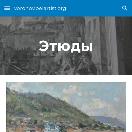
voronov.belartist.org
Skip to main content
Skip to navigation
Этюды