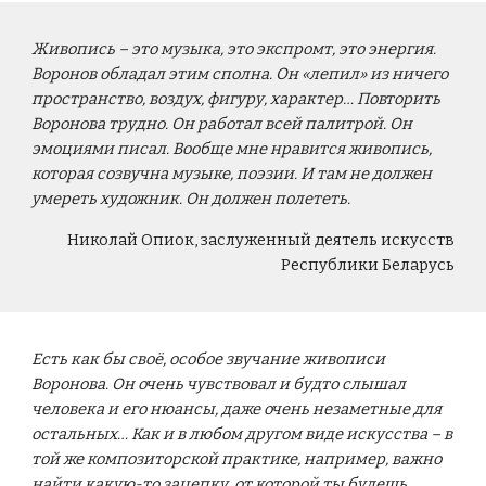
Живопись – это музыка, это экспромт, это энергия.
Воронов обладал этим сполна. Он «лепил» из ничего
пространство, воздух, фигуру, характер… Повторить
Воронова трудно. Он работал всей палитрой. Он
эмоциями писал. Вообще мне нравится живопись,
которая созвучна музыке, поэзии. И там не должен
умереть художник. Он должен полететь.
Николай Опиок, заслуженный деятель искусств
Республики Беларусь
Есть как бы своё, особое звучание живописи
Воронова. Он очень чувствовал и будто слышал
человека и его нюансы, даже очень незаметные для
остальных… Как и в любом другом виде искусства – в
той же композиторской практике, например, важно
найти какую-то зацепку, от которой ты будешь