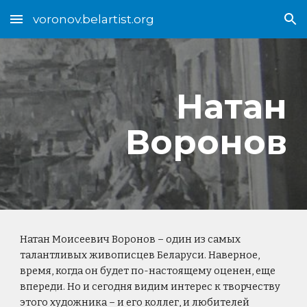
voronov.belartist.org
Skip to main content
Skip to navigation
Натан
Воронов
Натан Моисеевич Воронов – один из самых
талантливых живописцев Беларуси. Наверное,
время, когда он будет по-настоящему оценен, еще
впереди. Но и сегодня видим интерес к творчеству
этого художника – и его коллег, и любителей