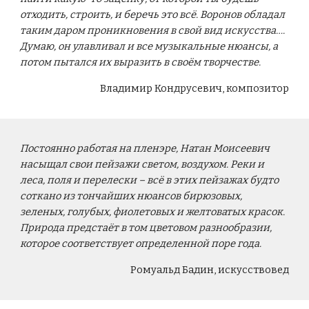
отходить, строить, и беречь это всё. Воронов обладал
таким даром проникновения в свой вид искусства….
Думаю, он улавливал и все музыкальные нюансы, а
потом пытался их выразить в своём творчестве.
Владимир Кондрусевич, композитор
Постоянно работая на пленэре, Натан Моисеевич
насыщал свои пейзажи светом, воздухом. Реки и
леса, поля и перелески – всё в этих пейзажах будто
соткано из тончайших нюансов бирюзовых,
зеленых, голубых, фиолетовых и желтоватых красок.
Природа предстаёт в том цветовом разнообразии,
которое соответствует определенной поре года.
Ромуальд Бадин, искусствовед